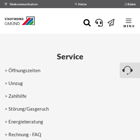
Telekommunikation
Netze
Bäder
MENU
Service
Öffnungszeiten
Umzug
Zahlhilfe
Störung/Gasgeruch
Energieberatung
Rechnung - FAQ