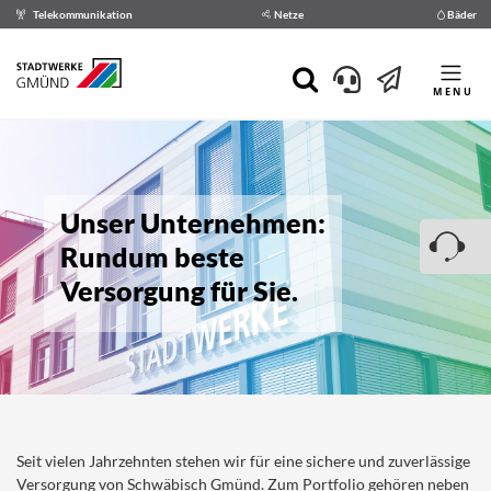
Telekommunikation
Netze
Bäder
MENU
Unser Unternehmen:
Rundum beste
Versorgung für Sie.
Seit vielen Jahrzehnten stehen wir für eine sichere und zuverlässige
Versorgung von Schwäbisch Gmünd. Zum Portfolio gehören neben