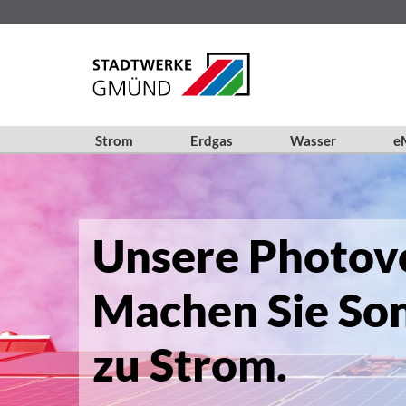
Strom
Erdgas
Wasser
eM
Unsere Photovo
Machen Sie So
zu Strom.