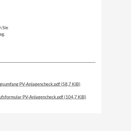
n Sie
ag.
ngsumfang PV-Anlagencheck.pdf
(58,7 KiB)
ufsformular PV-Anlagencheck.pdf
(104,7 KiB)