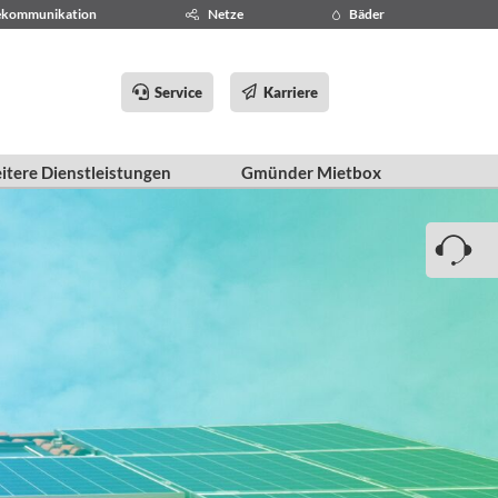
ekommunikation
Netze
Bäder
Service
Karriere
itere Dienstleistungen
Gmünder Mietbox