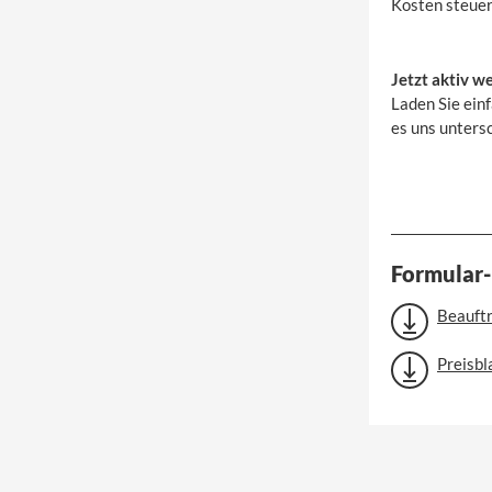
Kosten steuer
Jetzt aktiv w
Laden Sie ein
es uns untersc
Formular
Beauft
Preisbl