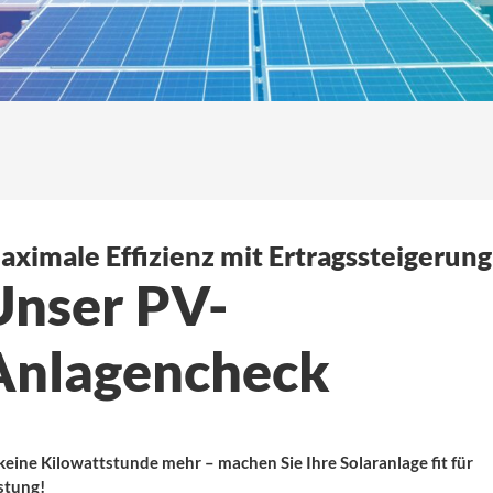
aximale Effizienz mit Ertragssteigerung
Unser PV-
Anlagencheck
 keine Kilowattstunde mehr – machen Sie Ihre Solaranlage fit für
stung!