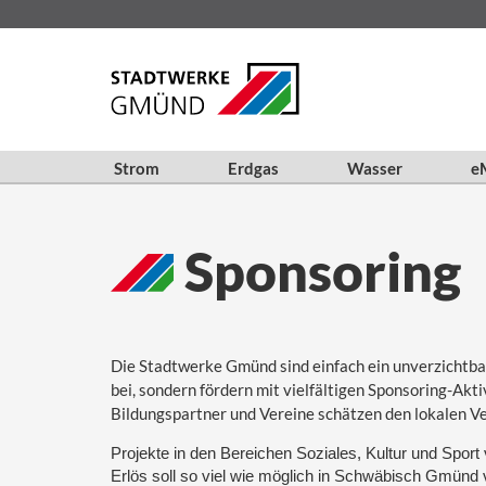
Strom
Erdgas
Wasser
eM
Sponsoring
Die Stadtwerke Gmünd sind einfach ein unverzichtbar
bei, sondern fördern mit vielfältigen Sponsoring-Ak
Bildungspartner und Vereine schätzen den lokalen Ver
Projekte in den Bereichen Soziales, Kultur und Sport 
Erlös soll so viel wie möglich in Schwäbisch Gmünd 