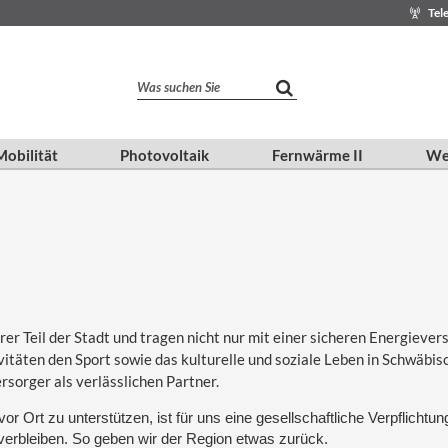
Tel
Was suchen Sie
obilität
Photovoltaik
Fernwärme II
We
er Teil der Stadt und tragen nicht nur mit einer sicheren Energieve
tivitäten den Sport sowie das kulturelle und soziale Leben in Schwäb
sorger als verlässlichen Partner.
vor Ort zu unterstützen, ist für uns eine gesellschaftliche Verpflich
verbleiben. So geben wir der Region etwas zurück.