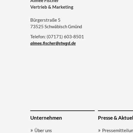
Aimée Fischer
Vertrieb & Marketing
Bürgerstraße 5
73525 Schwäbisch Gmünd
Telefon: (07171) 603-8501
aimee.fischer@stwgd.de
Unternehmen
Presse & Aktuel
Über uns
Pressemitteilu