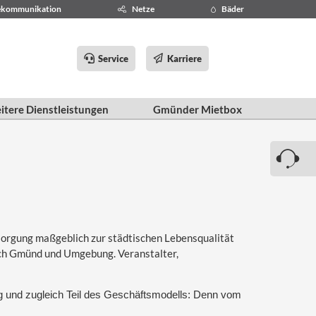
ekommunikation
Netze
Bäder
Service
Karriere
itere Dienstleistungen
Gmünder Mietbox
rsorgung maßgeblich zur städtischen Lebensqualität
isch Gmünd und Umgebung. Veranstalter,
tung und zugleich Teil des Geschäftsmodells: Denn vom