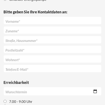
Bitte geben Sie Ihre Kontaktdaten an:
Vorname
*
Zuname
*
Straße, Hausnummer
*
Postleitzahl
*
Wohnort
*
Telefon/E-Mail
*
Erreichbarkeit
Wunschtermin
7.00 - 9.00 Uhr