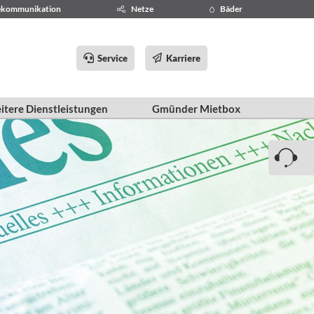
ekommunikation
Netze
Bäder
Service
Karriere
itere Dienstleistungen
Gmünder Mietbox