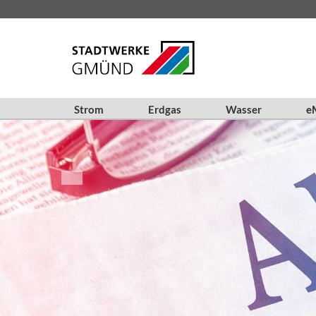
Strom
Erdgas
Wasser
eM