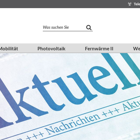
Tel
Was suchen Sie
obilität
Photovoltaik
Fernwärme II
We