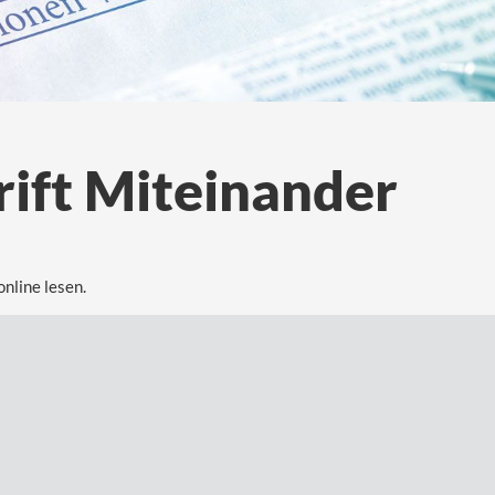
ift Miteinander
nline lesen.