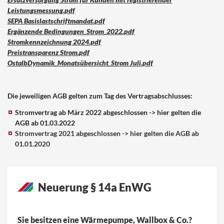
Leistungsmessung.pdf
SEPA Basislastschriftmandat.pdf
Ergänzende Bedingungen_Strom_2022.pdf
Stromkennzeichnung 2024.pdf
Preistransparenz Strom.pdf
OstalbDynamik_Monatsübersicht_Strom Juli.pdf
Die jeweiligen AGB gelten zum Tag des Vertragsabschlusses:
Stromvertrag ab März 2022 abgeschlossen -> hier gelten die
AGB ab 01.03.2022
Stromvertrag 2021 abgeschlossen -> hier gelten die AGB ab
01.01.2020
Neuerung § 14a EnWG
Sie besitzen eine Wärmepumpe, Wallbox & Co.?