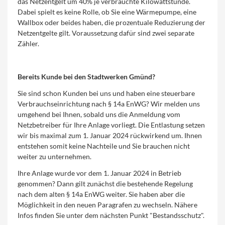
das Netzentgelt um 40% je verbrauchte Kilowattstunde.
Dabei spielt es keine Rolle, ob Sie eine Wärmepumpe, eine
Wallbox oder beides haben, die prozentuale Reduzierung der
Netzentgelte gilt. Voraussetzung dafür sind zwei separate
Zähler.
Bereits Kunde bei den Stadtwerken Gmünd?
Sie sind schon Kunden bei uns und haben eine steuerbare
Verbrauchseinrichtung nach § 14a EnWG? Wir melden uns
umgehend bei Ihnen, sobald uns die Anmeldung vom
Netzbetreiber für Ihre Anlage vorliegt. Die Entlastung setzen
wir bis maximal zum 1. Januar 2024 rückwirkend um. Ihnen
entstehen somit keine Nachteile und Sie brauchen nicht
weiter zu unternehmen.
Ihre Anlage wurde vor dem 1. Januar 2024 in Betrieb
genommen? Dann gilt zunächst die bestehende Regelung
nach dem alten § 14a EnWG weiter. Sie haben aber die
Möglichkeit in den neuen Paragrafen zu wechseln. Nähere
Infos finden Sie unter dem nächsten Punkt "Bestandsschutz".