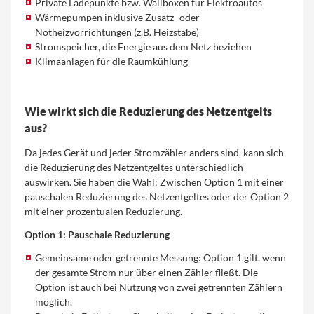
Private Ladepunkte bzw. Wallboxen für Elektroautos
Wärmepumpen inklusive Zusatz- oder
Notheizvorrichtungen (z.B. Heizstäbe)
Stromspeicher, die Energie aus dem Netz beziehen
Klimaanlagen für die Raumkühlung
Wie wirkt sich die Reduzierung des Netzentgelts
aus?
Da jedes Gerät und jeder Stromzähler anders sind, kann sich
die Reduzierung des Netzentgeltes unterschiedlich
auswirken. Sie haben die Wahl: Zwischen Option 1 mit einer
pauschalen Reduzierung des Netzentgeltes oder der Option 2
mit einer prozentualen Reduzierung.
Option 1: Pauschale Reduzierung
Gemeinsame oder getrennte Messung: Option 1 gilt, wenn
der gesamte Strom nur über einen Zähler fließt. Die
Option ist auch bei Nutzung von zwei getrennten Zählern
möglich.