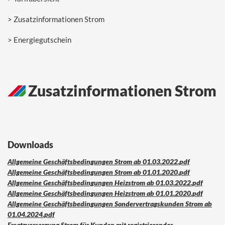
Zusatzinformationen Strom
Energiegutschein
Zusatzinformationen Strom
Downloads
Allgemeine Geschäftsbedingungen Strom ab 01.03.2022.pdf
Allgemeine Geschäftsbedingungen Strom ab 01.01.2020.pdf
Allgemeine Geschäftsbedingungen Heizstrom ab 01.03.2022.pdf
Allgemeine Geschäftsbedingungen Heizstrom ab 01.01.2020.pdf
Allgemeine Geschäftsbedingungen Sondervertragskunden Strom ab
01.04.2024.pdf
Ersatzversorgung Strom für Kunden mit registrierender