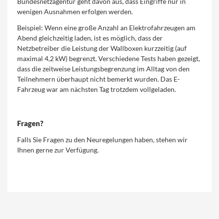
Bundesnetzagentur geht davon aus, dass Eingriffe nur in
wenigen Ausnahmen erfolgen werden.
Beispiel: Wenn eine große Anzahl an Elektrofahrzeugen am
Abend gleichzeitig laden, ist es möglich, dass der
Netzbetreiber die Leistung der Wallboxen kurzzeitig (auf
maximal 4,2 kW) begrenzt. Verschiedene Tests haben gezeigt,
dass die zeitweise Leistungsbegrenzung im Alltag von den
Teilnehmern überhaupt nicht bemerkt wurden. Das E-
Fahrzeug war am nächsten Tag trotzdem vollgeladen.
Fragen?
Falls Sie Fragen zu den Neuregelungen haben, stehen wir
Ihnen gerne zur Verfügung.