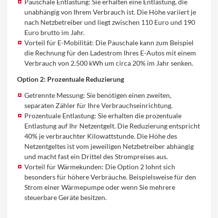
Pauschale Entlastung: Sie erhalten eine Entlastung, die
unabhängig von Ihrem Verbrauch ist. Die Höhe variiert je
nach Netzbetreiber und liegt zwischen 110 Euro und 190
Euro brutto im Jahr.
Vorteil für E-Mobilität: Die Pauschale kann zum Beispiel
die Rechnung für den Ladestrom Ihres E-Autos mit einem
Verbrauch von 2.500 kWh um circa 20% im Jahr senken.
Option 2: Prozentuale Reduzierung
Getrennte Messung: Sie benötigen einen zweiten,
separaten Zähler für Ihre Verbrauchseinrichtung.
Prozentuale Entlastung: Sie erhalten die prozentuale
Entlastung auf Ihr Netzentgelt. Die Reduzierung entspricht
40% je verbrauchter Kilowattstunde. Die Höhe des
Netzentgeltes ist vom jeweiligen Netzbetreiber abhängig
und macht fast ein Drittel des Strompreises aus.
Vorteil für Wärmekunden: Die Option 2 lohnt sich
besonders für höhere Verbräuche. Beispielsweise für den
Strom einer Wärmepumpe oder wenn Sie mehrere
steuerbare Geräte besitzen.