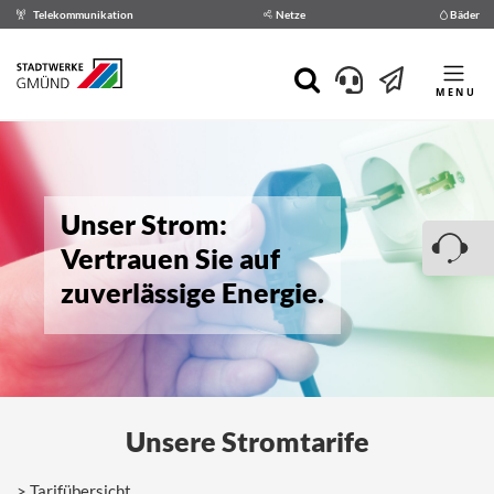
Telekommunikation
Netze
Bäder
MENU
Unser Strom:
Vertrauen Sie auf
zuverlässige Energie.
Unsere Stromtarife
Tarifübersicht