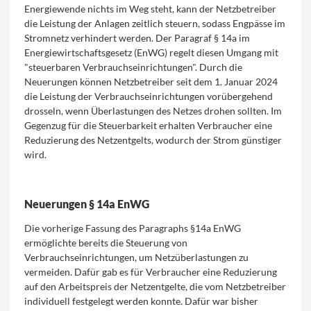
Energiewende nichts im Weg steht, kann der Netzbetreiber
die Leistung der Anlagen zeitlich steuern, sodass Engpässe im
Stromnetz verhindert werden. Der Paragraf § 14a im
Energiewirtschaftsgesetz (EnWG) regelt diesen Umgang mit
"steuerbaren Verbrauchseinrichtungen". Durch die
Neuerungen können Netzbetreiber seit dem 1. Januar 2024
die Leistung der Verbrauchseinrichtungen vorübergehend
drosseln, wenn Überlastungen des Netzes drohen sollten. Im
Gegenzug für die Steuerbarkeit erhalten Verbraucher eine
Reduzierung des Netzentgelts, wodurch der Strom günstiger
wird.
Neuerungen § 14a EnWG
Die vorherige Fassung des Paragraphs §14a EnWG
ermöglichte bereits die Steuerung von
Verbrauchseinrichtungen, um Netzüberlastungen zu
vermeiden. Dafür gab es für Verbraucher eine Reduzierung
auf den Arbeitspreis der Netzentgelte, die vom Netzbetreiber
individuell festgelegt werden konnte. Dafür war bisher