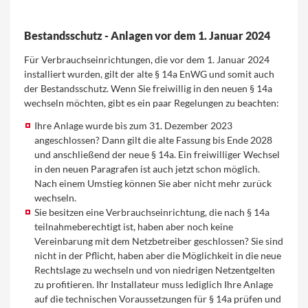
Bestandsschutz - Anlagen vor dem 1. Januar 2024
Für Verbrauchseinrichtungen, die vor dem 1. Januar 2024
installiert wurden, gilt der alte § 14a EnWG und somit auch
der Bestandsschutz. Wenn Sie freiwillig in den neuen § 14a
wechseln möchten, gibt es ein paar Regelungen zu beachten:
Ihre Anlage wurde bis zum 31. Dezember 2023
angeschlossen? Dann gilt die alte Fassung bis Ende 2028
und anschließend der neue § 14a. Ein freiwilliger Wechsel
in den neuen Paragrafen ist auch jetzt schon möglich.
Nach einem Umstieg können Sie aber nicht mehr zurück
wechseln.
Sie besitzen eine Verbrauchseinrichtung, die nach § 14a
teilnahmeberechtigt ist, haben aber noch keine
Vereinbarung mit dem Netzbetreiber geschlossen? Sie sind
nicht in der Pflicht, haben aber die Möglichkeit in die neue
Rechtslage zu wechseln und von niedrigen Netzentgelten
zu profitieren. Ihr Installateur muss lediglich Ihre Anlage
auf die technischen Voraussetzungen für § 14a prüfen und