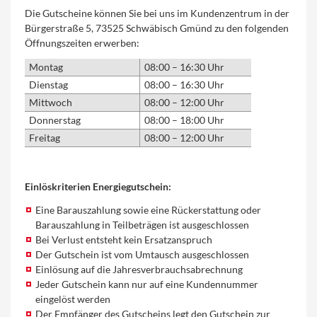
Die Gutscheine können Sie bei uns im Kundenzentrum in der
Bürgerstraße 5, 73525 Schwäbisch Gmünd zu den folgenden
Öffnungszeiten erwerben:
Montag
08:00 – 16:30 Uhr
Dienstag
08:00 – 16:30 Uhr
Mittwoch
08:00 – 12:00 Uhr
Donnerstag
08:00 – 18:00 Uhr
Freitag
08:00 – 12:00 Uhr
Einlöskriterien Energiegutschein:
Eine Barauszahlung sowie eine Rückerstattung oder
Barauszahlung in Teilbeträgen ist ausgeschlossen
Bei Verlust entsteht kein Ersatzanspruch
Der Gutschein ist vom Umtausch ausgeschlossen
Einlösung auf die Jahresverbrauchsabrechnung
Jeder Gutschein kann nur auf eine Kundennummer
eingelöst werden
Der Empfänger des Gutscheins legt den Gutschein zur