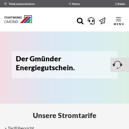
Telekommunikation
Netze
Bäder
MENU
Der Gmünder
Energiegutschein.
Unsere Stromtarife
Tarifübersicht