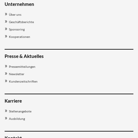
Unternehmen
Über uns
Geschäftsberichte
Sponsoring
Kooperationen
Presse & Aktuelles
Pressemitteilungen
Newsletter
Kundenzeitschriften
Karriere
Stellenangebote
Ausbildung