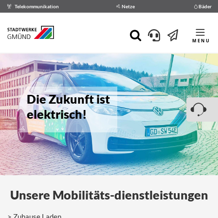
Telekommunikation
Netze
Bäder
MENU
Die Zukunft ist
elektrisch!
Unsere Mobilitäts-dienstleistungen
Zuhause Laden