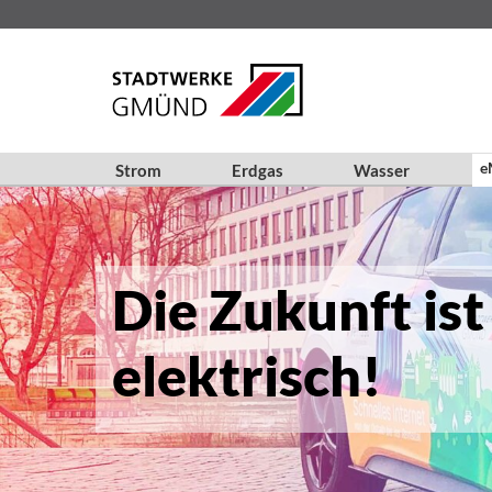
e
Strom
Erdgas
Wasser
Die Zukunft ist
elektrisch!