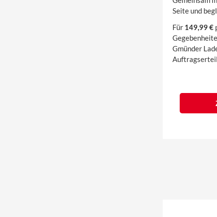
Gemeinsam mit
Seite und beg
Für
149,99 €
Gegebenheiten
Gmünder Lades
Auftragsertei