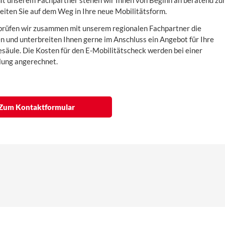
 unserem Fachpartner stehen wir Ihnen von Beginn an beratend zu
leiten Sie auf dem Weg in Ihre neue Mobilitätsform.
prüfen wir zusammen mit unserem regionalen Fachpartner die
 und unterbreiten Ihnen gerne im Anschluss ein Angebot für Ihre
äule. Die Kosten für den E-Mobilitätscheck werden bei einer
lung angerechnet.
Zum Kontaktformular