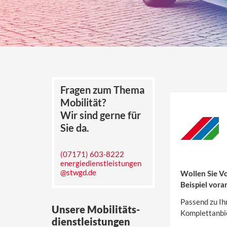
Fragen zum Thema
Mobilität?
Wir sind gerne für
Sie da.
(07171) 603-8222
energiedienstleistungen
@stwgd.de
Wollen Sie Vo
Beispiel vora
Passend zu I
Unsere Mobilitäts-
Komplettanbie
dienstleistungen