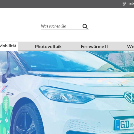
Tel
Was suchen Sie
Mobilität
Photovoltaik
Fernwärme II
Wei