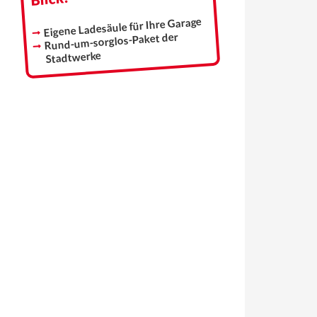
Eigene Ladesäule für Ihre Garage
Rund-um-sorglos-Paket der
Stadtwerke