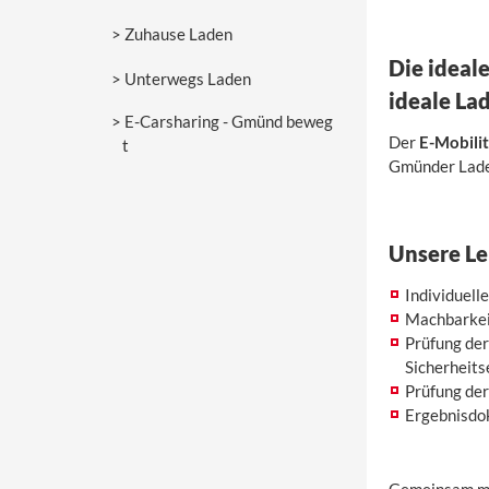
Zuhause Laden
Die ideale
Unterwegs Laden
ideale La
E-Carsharing - Gmünd beweg
Der
E-Mobili
t
Gmünder Lades
Unsere Le
Individuell
Machbarkeit
Prüfung der
Sicherheits
Prüfung der
Ergebnisdo