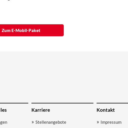
Zum E-Mobil-Paket
les
Karriere
Kontakt
ngen
Stellenangebote
Impressum