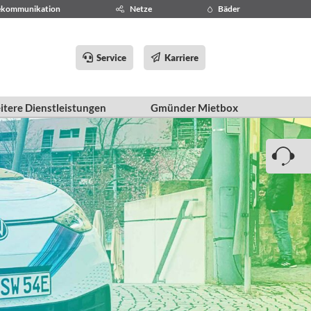
ekommunikation
Netze
Bäder
Service
Karriere
tere Dienstleistungen
Gmünder Mietbox