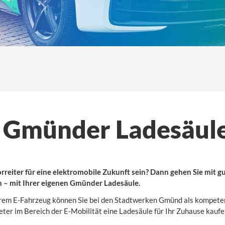
Gmünder Ladesäul
rreiter für eine elektromobile Zukunft sein? Dann gehen Sie mit 
n – mit Ihrer eigenen Gmünder Ladesäule.
hrem E-Fahrzeug können Sie bei den Stadtwerken Gmünd als kompet
ter im Bereich der E-Mobilität eine Ladesäule für Ihr Zuhause kaufe