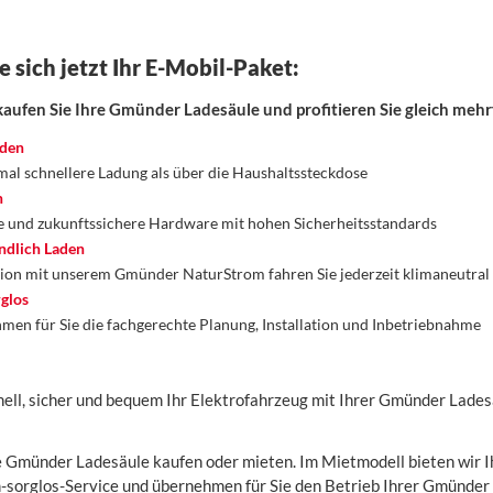
e sich jetzt Ihr E-Mobil-Paket:
aufen Sie Ihre Gmünder Ladesäule und profitieren Sie gleich mehr
aden
mal schnellere Ladung als über die Haushaltssteckdose
n
 und zukunftssichere Hardware mit hohen Sicherheitsstandards
dlich Laden
ion mit unserem Gmünder NaturStrom fahren Sie jederzeit klimaneutral
glos
men für Sie die fachgerechte Planung, Installation und Inbetriebnahme
nell, sicher und bequem Ihr Elektrofahrzeug mit Ihrer Gmünder Lades
e Gmünder Ladesäule kaufen oder mieten. Im Mietmodell bieten wir 
sorglos-Service und übernehmen für Sie den Betrieb Ihrer Gmünder