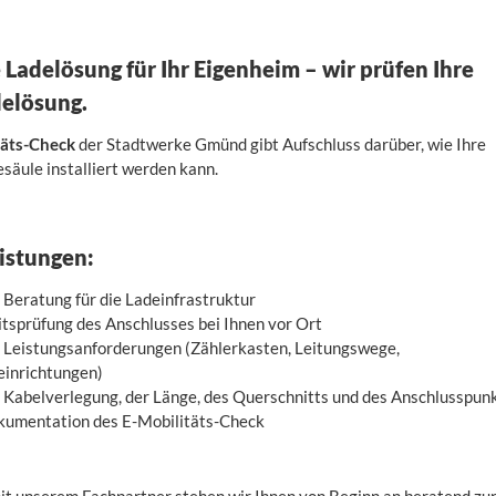
 Ladelösung für Ihr Eigenheim – wir prüfen Ihre
delösung.
täts-Check
der Stadtwerke Gmünd gibt Aufschluss darüber, wie Ihre
äule installiert werden kann.
istungen:
e Beratung für die Ladeinfrastruktur
sprüfung des Anschlusses bei Ihnen vor Ort
 Leistungsanforderungen (Zählerkasten, Leitungswege,
einrichtungen)
 Kabelverlegung, der Länge, des Querschnitts und des Anschlusspun
kumentation des E-Mobilitäts-Check