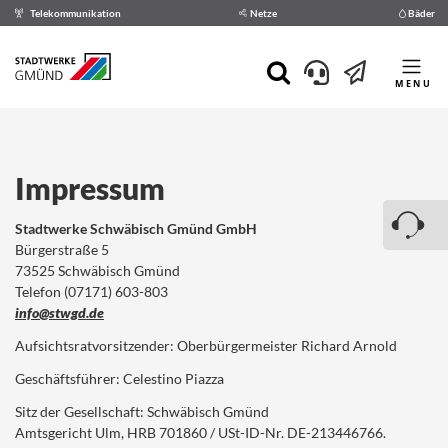
Telekommunikation
Netze
Bäder
MENU
Impressum
Stadtwerke Schwäbisch Gmünd GmbH
Bürgerstraße 5
73525 Schwäbisch Gmünd
Telefon (07171) 603-803
info@stwgd.de
Aufsichtsratvorsitzender: Oberbürgermeister Richard Arnold
Geschäftsführer: Celestino Piazza
Sitz der Gesellschaft: Schwäbisch Gmünd
Amtsgericht Ulm, HRB 701860 / USt-ID-Nr. DE-213446766.