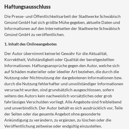
Haftungsausschluss
Die Presse- und Öffentlichkeitsarbeit der Stadtwerke Schwäbisch
Gmünd GmbH hat sich größte Mühe gegeben, aktuelle Daten und
Informationen auf den Internetseiten der Stadtwerke Schwäbisch
Gmünd GmbH zu veröffentlichen.
1. Inhalt des Onlineangebotes
Der Autor übernimmt keinerlei Gewähr für die Aktualität,
Korrektheit, Vollständigkeit oder Qualität der bereitgestellten
Informationen. Haftungsansprüche gegen den Autor, welche sich
auf Schäden materieller oder ideeller Art beziehen, die durch die
Nutzung oder Nichtnutzung der dargebotenen Informationen bzw.
durch die Nutzung fehlerhafter und unvollständiger Informationen
verursacht wurden, sind grundsätzlich ausgeschlossen, sofern
seitens des Autors kein nachweislich vorsätzliches oder grob
fahrlässiges Verschulden vorliegt. Alle Angebote sind freibleibend
und unverbindlich. Der Autor behält es sich ausdrücklich vor, Teile
der Seiten oder das gesamte Angebot ohne gesonderte
Ankündigung zu verändern, zu ergänzen, zu löschen oder die
Veröffentlichung zeitweise oder endgültig einzustellen.