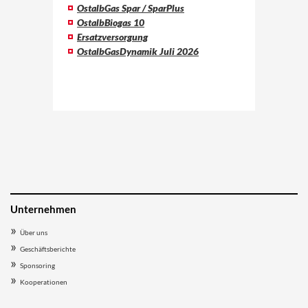
OstalbGas Spar / SparPlus
OstalbBiogas 10
Ersatzversorgung
OstalbGasDynamik Juli 2026
Unternehmen
Über uns
Geschäftsberichte
Sponsoring
Kooperationen