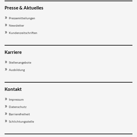
Presse & Aktuelles
Pressemitteilungen
Newsletter
Kundenzeitschriften
Karriere
Stellenangebote
Ausbildung
Kontakt
Impressum
Datenschutz
Barrierefreiheit
Schlichtungsstelle