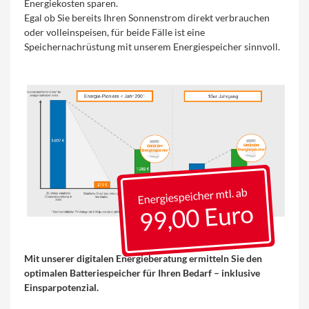
Energiekosten sparen.
Egal ob Sie bereits Ihren Sonnenstrom direkt verbrauchen
oder volleinspeisen, für beide Fälle ist eine
Speichernachrüstung mit unserem Energiespeicher sinnvoll.
Energiespeicher mtl. ab
99,00 Euro
Mit unserer digitalen Energieberatung ermitteln Sie den
optimalen Batteriespeicher für Ihren Bedarf – inklusive
Einsparpotenzial.