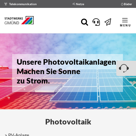
Telekommunikation
Netze
Bäder
MENU
Unsere Photovoltaikanlagen:
Machen Sie Sonne
zu Strom.
Photovoltaik
PV-Anlage