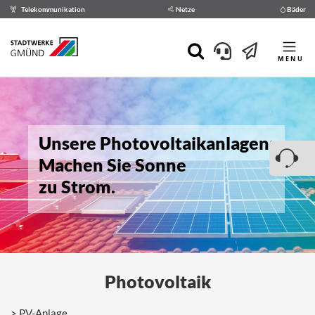
Telekommunikation
Netze
Bäder
MENU
Unsere Photovoltaikanlagen:
Machen Sie Sonne
zu Strom.
Photovoltaik
PV-Anlage