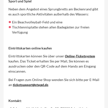
Sport und Spiel
Neben dem Angebot eines Sprungbretts am Beckenrand gibt
es auch sportliche Aktivitäten außerhalb des Wassers:
Ein Beachvolleyball-Feld und eine
Tischtennisplatte stehen allen Badegästen zur freien
Verfügung
Eintrittskarten online kaufen
Eintrittskarten können Sie über unser
Online-Ticketsystem
kaufen. Das Ticket erhalten Sie per Mail, Sie können es
ausdrucken oder den QR-Code auf dem Handy am Eingang
einscannen.
Bei Fragen zum Online-Shop wenden Sie sich bitte per E-Mail
an
ticketsupport@stwgd.de
.
Kontakt: